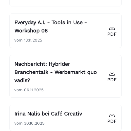
Everyday A.I. - Tools in Use -
Workshop 06
PDF
vom 13.11.2025
Nachbericht: Hybrider
Branchentalk - Werbemarkt quo
PDF
vadis?
vom 06.11.2025
Irina Nalis bei Café Creativ
PDF
vom 30.10.2025