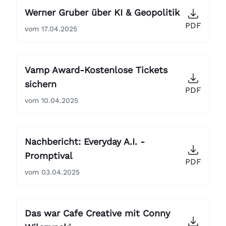
Werner Gruber über KI & Geopolitik
PDF
vom 17.04.2025
Vamp Award-Kostenlose Tickets
sichern
PDF
vom 10.04.2025
Nachbericht: Everyday A.I. -
Promptival
PDF
vom 03.04.2025
Das war Cafe Creative mit Conny