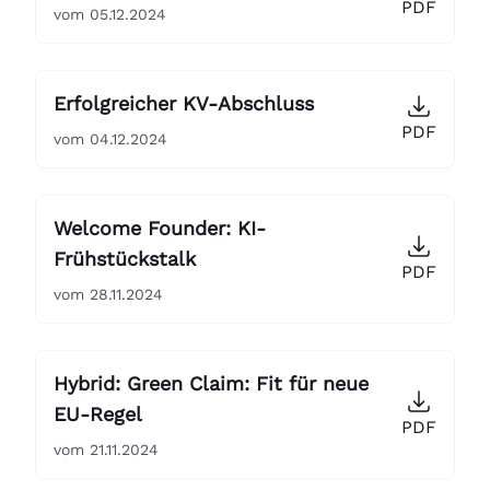
PDF
vom 05.12.2024
Erfolgreicher KV-Abschluss
PDF
vom 04.12.2024
Welcome Founder: KI-
Frühstückstalk
PDF
vom 28.11.2024
Hybrid: Green Claim: Fit für neue
EU-Regel
PDF
vom 21.11.2024