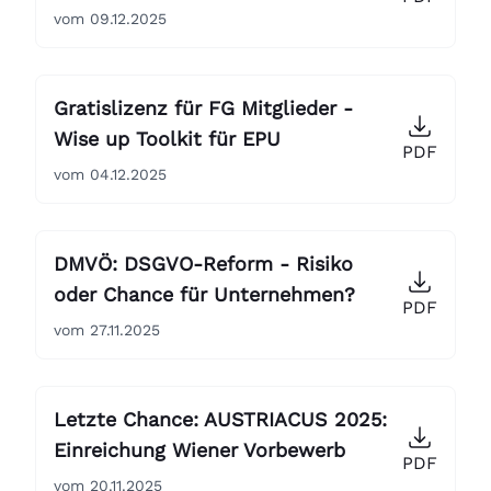
vom 09.12.2025
Gratislizenz für FG Mitglieder -
Wise up Toolkit für EPU
PDF
vom 04.12.2025
DMVÖ: DSGVO-Reform - Risiko
oder Chance für Unternehmen?
PDF
vom 27.11.2025
Letzte Chance: AUSTRIACUS 2025:
Einreichung Wiener Vorbewerb
PDF
vom 20.11.2025