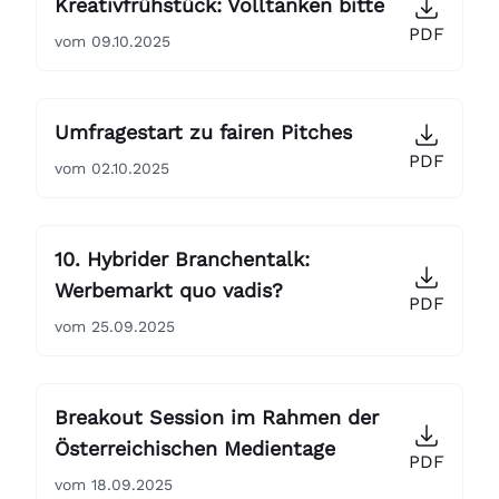
Kreativfrühstück: Volltanken bitte
PDF
vom 09.10.2025
Umfragestart zu fairen Pitches
PDF
vom 02.10.2025
10. Hybrider Branchentalk:
Werbemarkt quo vadis?
PDF
vom 25.09.2025
Breakout Session im Rahmen der
Österreichischen Medientage
PDF
vom 18.09.2025